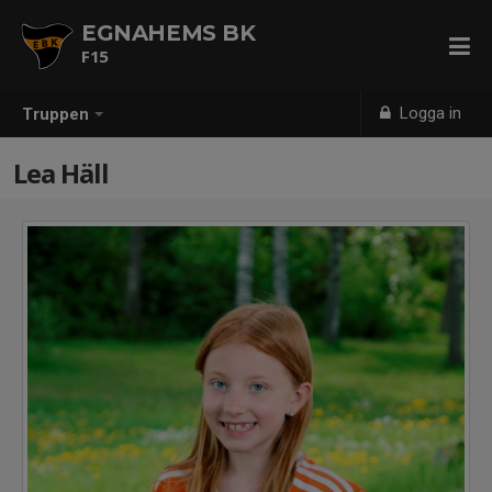
EGNAHEMS BK
F15
Logga in
Truppen
Lea Häll