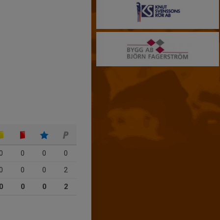
0
0
0
0
0
0
0
2
0
0
0
2