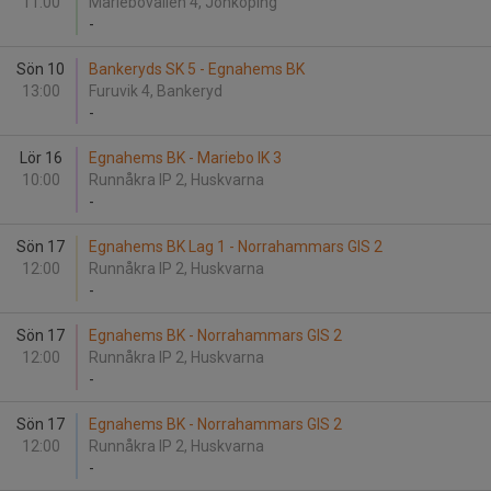
11:00
Mariebovallen 4, Jönköping
-
Sön 10
Bankeryds SK 5 - Egnahems BK
13:00
Furuvik 4, Bankeryd
-
Lör 16
Egnahems BK - Mariebo IK 3
10:00
Runnåkra IP 2, Huskvarna
-
Sön 17
Egnahems BK Lag 1 - Norrahammars GIS 2
12:00
Runnåkra IP 2, Huskvarna
-
Sön 17
Egnahems BK - Norrahammars GIS 2
12:00
Runnåkra IP 2, Huskvarna
-
Sön 17
Egnahems BK - Norrahammars GIS 2
12:00
Runnåkra IP 2, Huskvarna
-