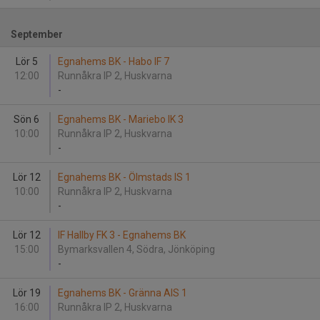
September
Lör 5
Egnahems BK - Habo IF 7
12:00
Runnåkra IP 2, Huskvarna
-
Sön 6
Egnahems BK - Mariebo IK 3
10:00
Runnåkra IP 2, Huskvarna
-
Lör 12
Egnahems BK - Ölmstads IS 1
10:00
Runnåkra IP 2, Huskvarna
-
Lör 12
IF Hallby FK 3 - Egnahems BK
15:00
Bymarksvallen 4, Södra, Jönköping
-
Lör 19
Egnahems BK - Gränna AIS 1
16:00
Runnåkra IP 2, Huskvarna