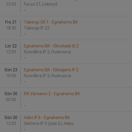
15:00
Furuvi 21, Lekeryd
-
Fre 21
Tabergs SK 1 - Egnahems BK
18:30
Tabergs IP 22
-
Lör 22
Egnahems BK - Ölmstads IS 2
12:00
Runnåkra IP 2, Huskvarna
-
Sön 23
Egnahems BK - Ekhagens IF 2
10:00
Runnåkra IP 2, Huskvarna
-
Sön 30
IFK Värnamo 2 - Egnahems BK
00:00
-
Sön 30
Habo IF 6 - Egnahems BK
12:00
Slättens IP 5 (plan E), Habo
-