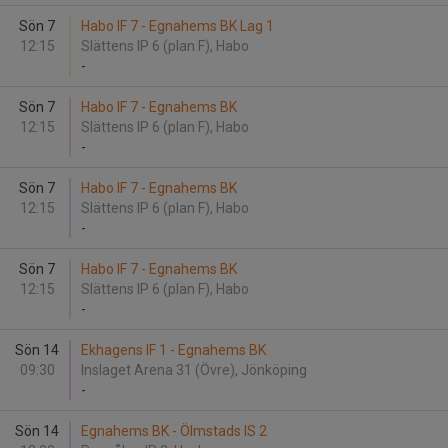
Sön 7
Habo IF 7 - Egnahems BK Lag 1
12:15
Slättens IP 6 (plan F), Habo
-
Sön 7
Habo IF 7 - Egnahems BK
12:15
Slättens IP 6 (plan F), Habo
-
Sön 7
Habo IF 7 - Egnahems BK
12:15
Slättens IP 6 (plan F), Habo
-
Sön 7
Habo IF 7 - Egnahems BK
12:15
Slättens IP 6 (plan F), Habo
-
Sön 14
Ekhagens IF 1 - Egnahems BK
09:30
Inslaget Arena 31 (Övre), Jönköping
-
Sön 14
Egnahems BK - Ölmstads IS 2