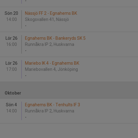
-
Sön 20
Nässjö FF 2 - Egnahems BK
14:00
Skogsvallen 41, Nässjö
-
Lör 26
Egnahems BK - Bankeryds SK 5
16:00
Runnåkra IP 2, Huskvarna
-
Lör 26
Mariebo IK 4 - Egnahems BK
17:00
Mariebovallen 4, Jönköping
-
Oktober
Sön 4
Egnahems BK - Tenhults IF 3
14:00
Runnåkra IP 2, Huskvarna
-