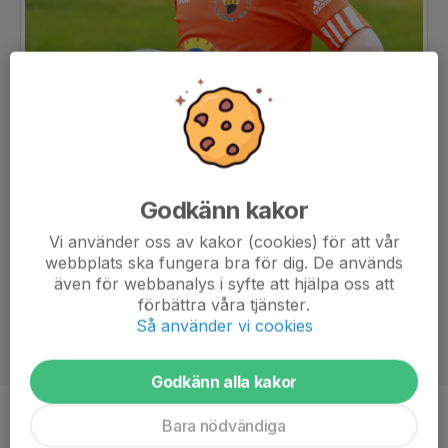
Godkänn kakor
Vi använder oss av kakor (cookies) för att vår
webbplats ska fungera bra för dig. De används
även för webbanalys i syfte att hjälpa oss att
förbättra våra tjänster.
Så använder vi cookies
Godkänn alla kakor
Bara nödvändiga
Position
-