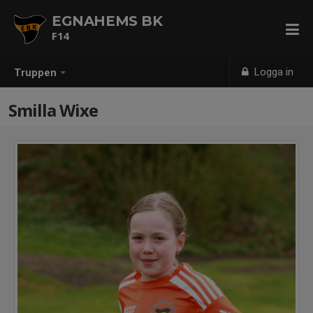
EGNAHEMS BK
F14
Logga in
Truppen
Smilla Wixe