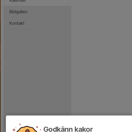
Kalender
Bildgalleri
Kontakt
Godkänn kakor