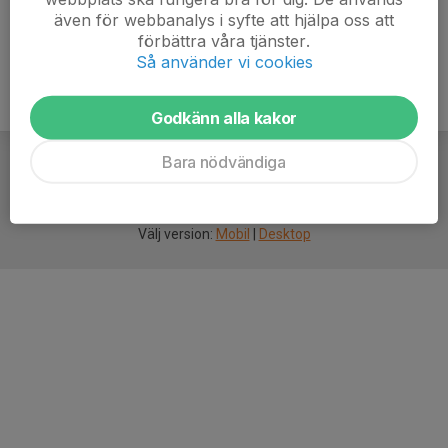
även för webbanalys i syfte att hjälpa oss att
förbättra våra tjänster.
Så använder vi cookies
Godkänn alla kakor
Bara nödvändiga
För
smarta
idrottsföreningar
Välj version:
Mobil
|
Desktop