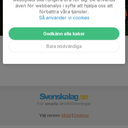
även för webbanalys i syfte att hjälpa oss att
förbättra våra tjänster.
Så använder vi cookies
Godkänn alla kakor
Kommentarer
Bara nödvändiga
För
smarta
idrottsföreningar
Välj version:
Mobil
|
Desktop