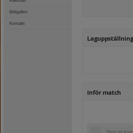
Kalender
Bildgalleri
Kontakt
Laguppställnin
Inför match