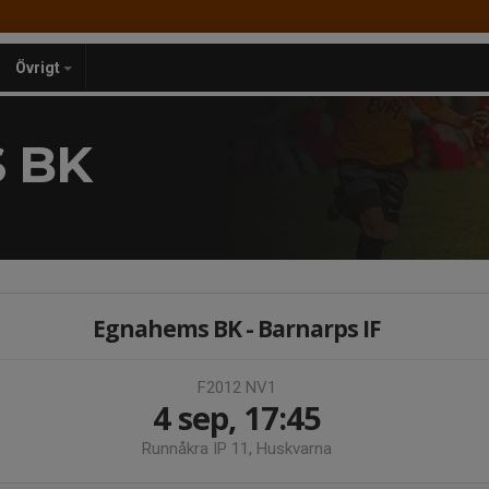
Övrigt
 BK
Egnahems BK - Barnarps IF
F2012 NV1
4 sep, 17:45
Runnåkra IP 11, Huskvarna